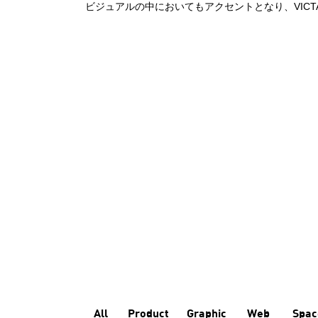
ビジュアルの中においてもアクセントとなり、VIC
All
Product
Graphic
Web
Spac