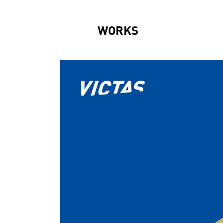
WORKS