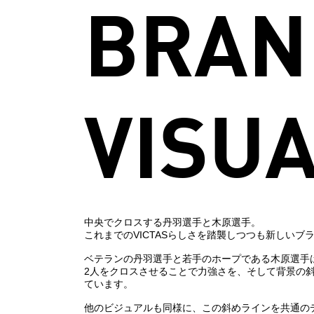
BRAN
VISUA
中央でクロスする丹羽選手と木原選手。
これまでのVICTASらしさを踏襲しつつも新しい
ベテランの丹羽選手と若手のホープである木原選手は
2人をクロスさせることで力強さを、そして背景の
ています。
他のビジュアルも同様に、この斜めラインを共通の