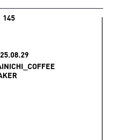
145
25.08.29
AINICHI_COFFEE
AKER