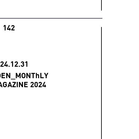
142
24.12.31
OEN_MONThLY
AGAZINE 2024