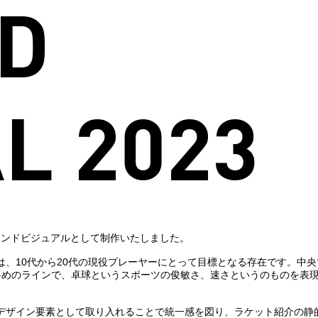
D
L 2023
ブランドビジュアルとして制作いたしました。
、10代から20代の現役プレーヤーにとって目標となる存在です。中央
斜めのラインで、卓球というスポーツの俊敏さ、速さというのものを表
デザイン要素として取り入れることで統一感を図り、ラケット紹介の静