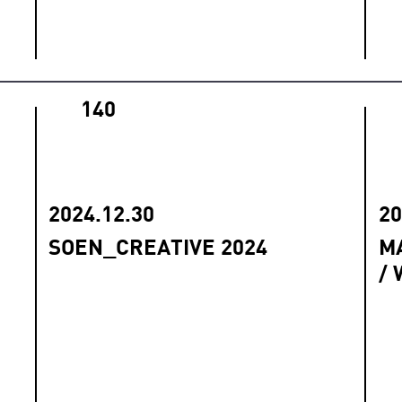
140
2024.12.30
20
SOEN_CREATIVE 2024
M
/