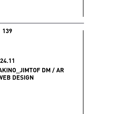
139
24.11
AKINO_JIMTOF DM / AR
 WEB DESIGN