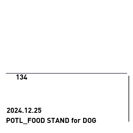
134
2024.12.25
POTL_FOOD STAND for DOG