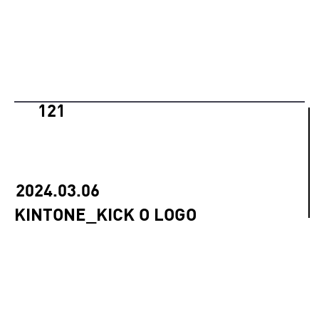
121
2024.03.06
KINTONE_KICK O LOGO