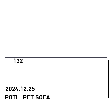
132
2024.12.25
POTL_PET SOFA