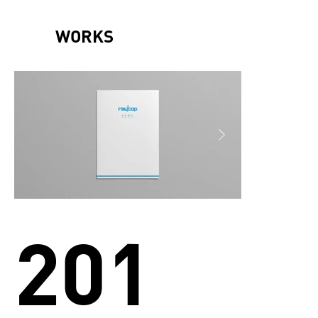
WORKS
201