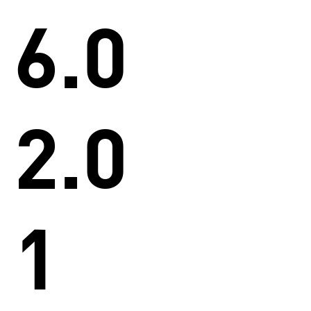
6.0
2.0
1