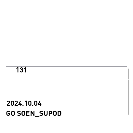
131
2024.10.04
GO SOEN_SUPOD