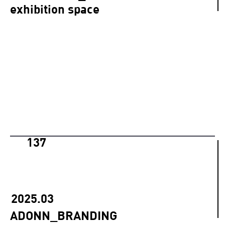
exhibition space
137
2025.03
ADONN_BRANDING