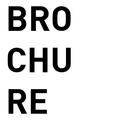
BRO
CHU
RE