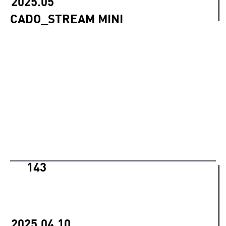
2025.05
CADO_STREAM MINI
143
2025.04.10