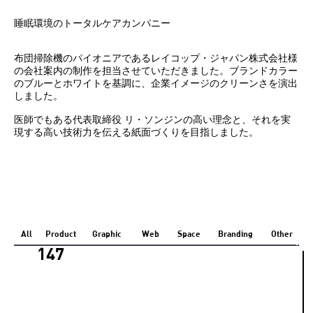
睡眠環境のトータルケアカンパニー
布団掃除機のパイオニアであるレイコップ・ジャパン株式会社様
の会社案内の制作を担当させていただきました。ブランドカラー
のブルーとホワイトを基調に、企業イメージのクリーンさを演出
しました。
医師でもある代表取締役 リ・ソンジンの高い理念と、それを実
現する高い技術力を伝える紙面づくりを目指しました。
All
Product
Graphic
Web
Space
Branding
Other
147