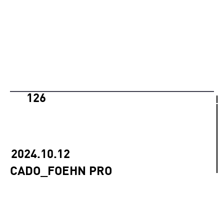
126
2024.10.12
CADO_FOEHN PRO