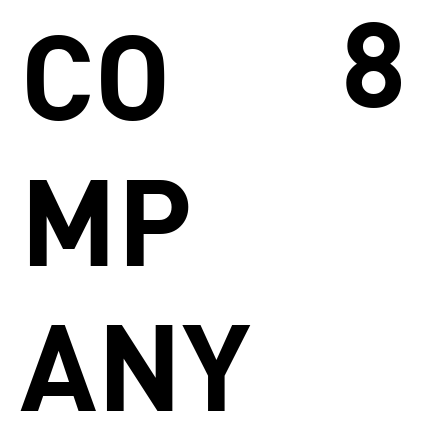
8
CO
MP
ANY