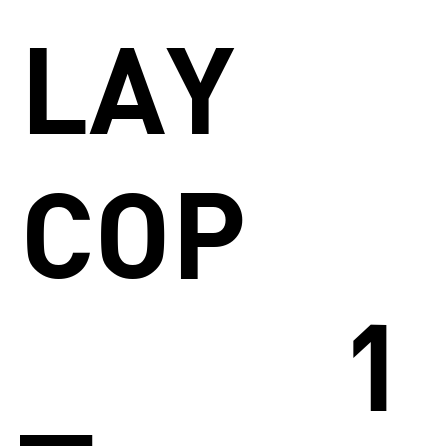
LAY
COP
1
_