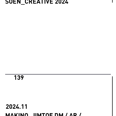
SOEN_CREATIVE 2024
139
2024.11
MAKINO_JIMTOF DM / AR /