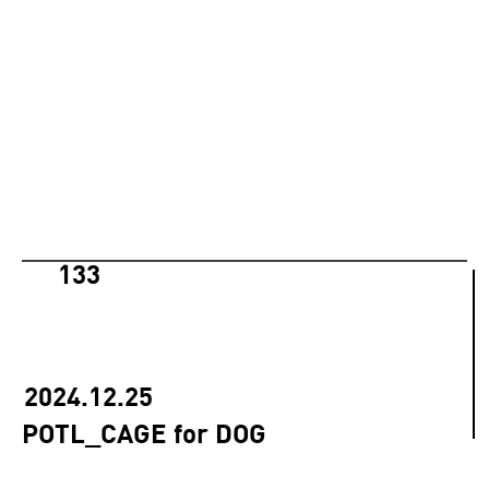
133
2024.12.25
POTL_CAGE for DOG