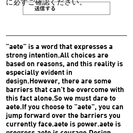
に必ずご確認ください。
送信する
"aete" is a word that expresses a
strong intention.All choices are
based on reasons, and this reality is
especially evident in
design.However, there are some
barriers that can't be overcome with
this fact alone.So we must dare to
aete.If you choose to "aete", you can
jump forward over the barriers you
currently face.aete is power.aete is
progress.aete is courage.Design