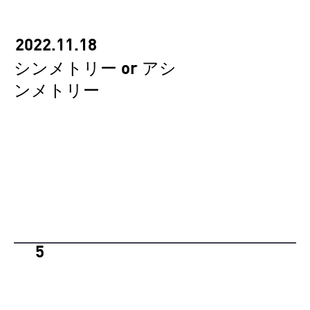
2022.11.18
シンメトリー or アシ
ンメトリー
5