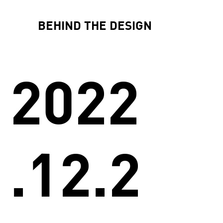
BEHIND THE DESIGN
2022
.12.2