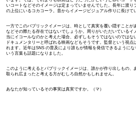
いコートなどそのイメージは定まっていませんでした。長年に渡り
の上位にいるコカコーラ。昔からイメージビジュアル作りに長けて
一方でこのパブリックイメージは、時として真実を覆い隠すことが
などその際たる存在ではないでしょうか。周りがいただいているイ
当にイコールなのかと考えた場合、必ずしもそうではないのではな
ドキュメンタリーと呼ばれる映画などもそうです。監督という視点
れます。近年はSNS の普及により誰もが情報を発信できるように
いう言葉も話題になりました。
このように考えるとパブリックイメージは、誰かが作り出しもの、
取られ広まったと考える方がむしろ自然かもしれません。
あなたが知っているその事実は真実ですか。（マ）