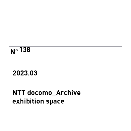
138
N
°
2023.03
NTT docomo_Archive
exhibition space