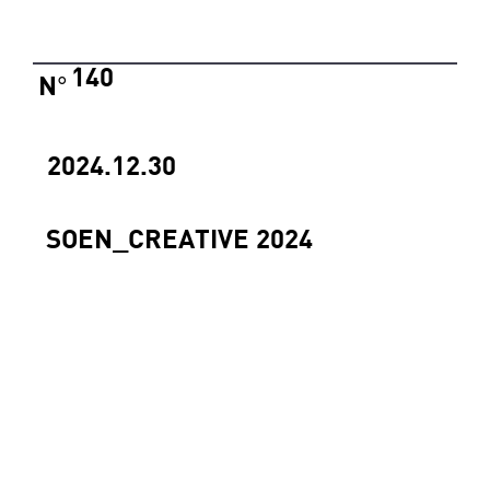
140
N
°
2024.12.30
SOEN_CREATIVE 2024