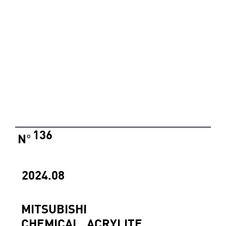
136
N
°
2024.08
MITSUBISHI
CHEMICAL_ACRYLITE