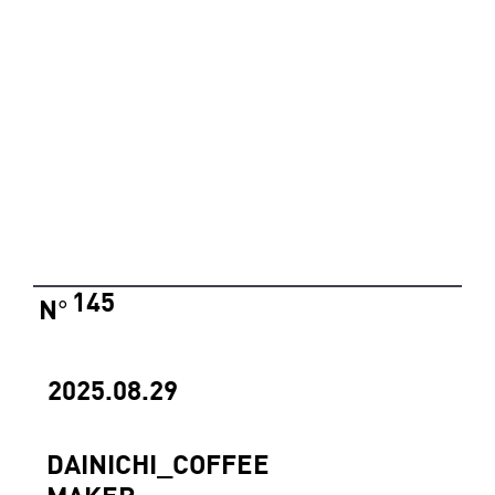
145
N
°
2025.08.29
DAINICHI_COFFEE