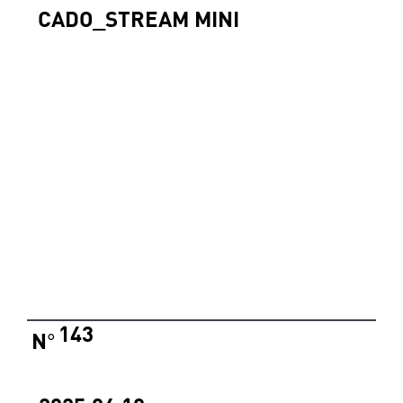
CADO_STREAM MINI
143
N
°