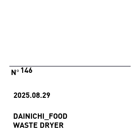
146
N
°
2025.08.29
DAINICHI_FOOD
WASTE DRYER