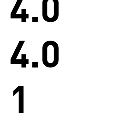
4.0
4.0
1