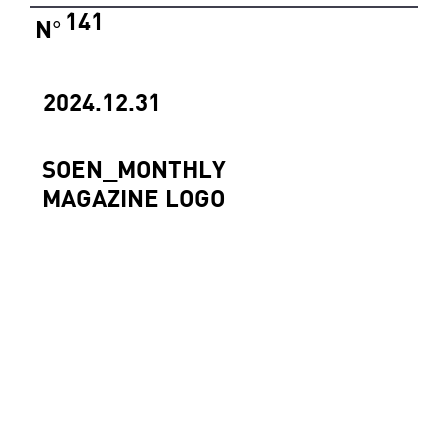
141
N
°
2024.12.31
SOEN_MONTHLY
MAGAZINE LOGO