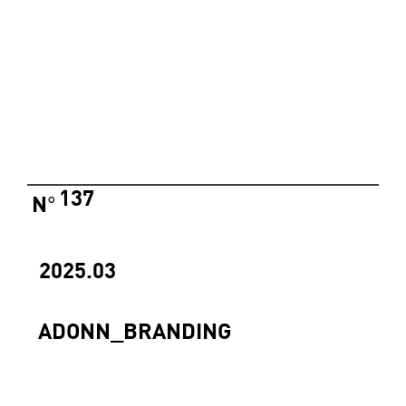
137
N
°
2025.03
ADONN_BRANDING