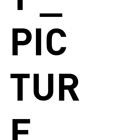
PIC
TUR
E