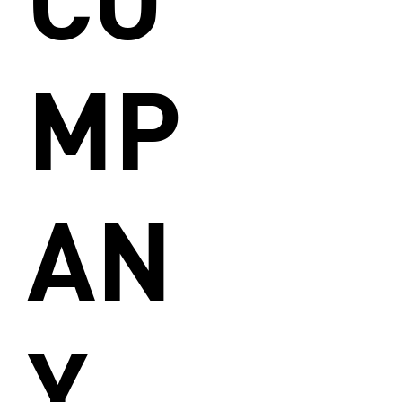
MP
AN
Y _