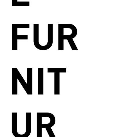
FUR
NIT
UR