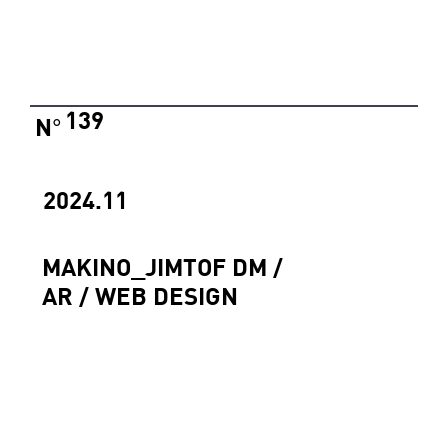
139
N
°
2024.11
MAKINO_JIMTOF DM /
AR / WEB DESIGN