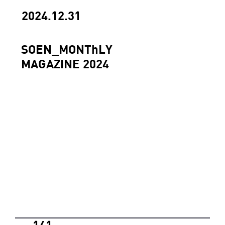
2024.12.31
SOEN_MONThLY
MAGAZINE 2024
141