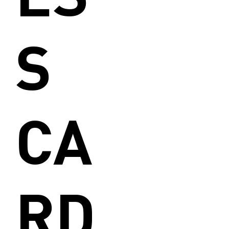
S
CA
RD