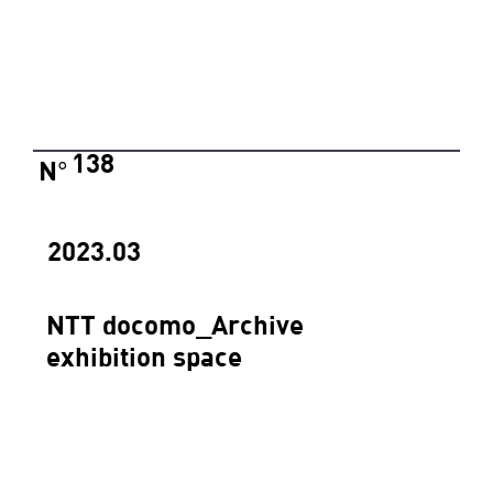
138
N
°
2023.03
NTT docomo_Archive
exhibition space