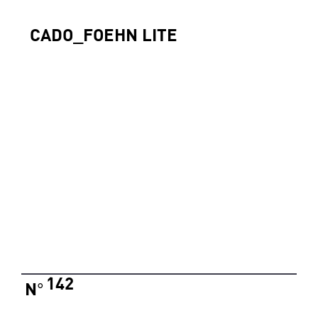
CADO_FOEHN LITE
142
N
°