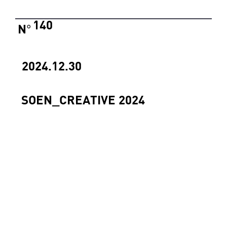
140
N
°
2024.12.30
SOEN_CREATIVE 2024