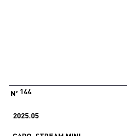
144
N
°
2025.05
CADO_STREAM MINI