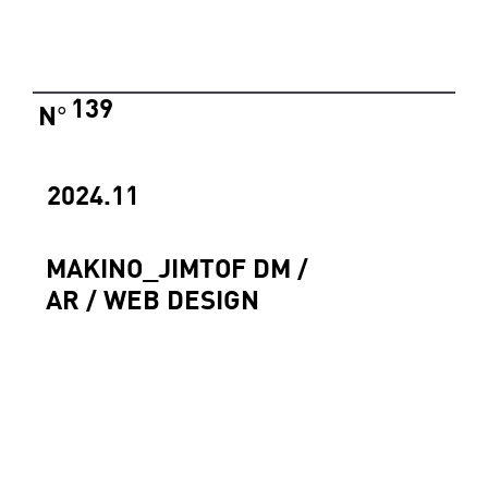
139
N
°
2024.11
MAKINO_JIMTOF DM /
AR / WEB DESIGN