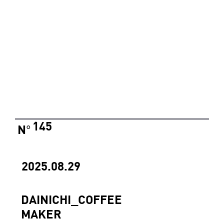
145
N
°
2025.08.29
DAINICHI_COFFEE
MAKER