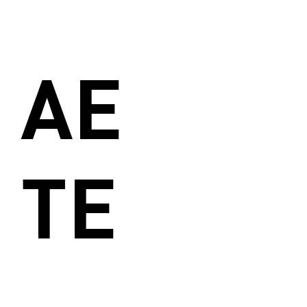
AE
TE
_