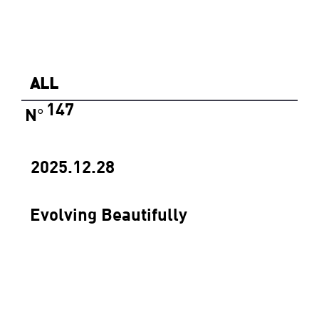
ALL
147
N
°
2025.12.28
Evolving Beautifully