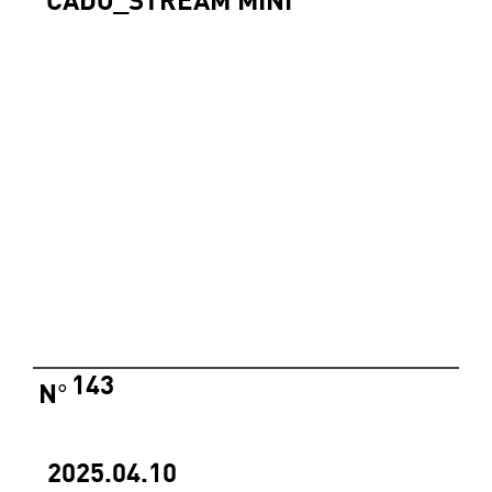
143
N
°
2025.04.10