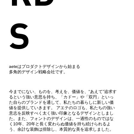
S
aeteはプロダクトデザインから始まる
多角的デザイン戦略会社です。
今までにない、ものを、考えを、価値を、“あえて”追求す
るという強い意思を持ち、「カドー」や「双円」といっ
た自らのブランドを通して、私たちの暮らしに新しい価
値を提供していきます。 アエテのロゴも、私たちの強い
意志を反映すべく太く強い印象となるデザインとしまし
た。また、フォントのデザインは、一過性のものではな
く10年、20年と長く変わらぬ価値を持ち続けられるよ
う、余計な装飾は排除し、本質的な美を追求しました。