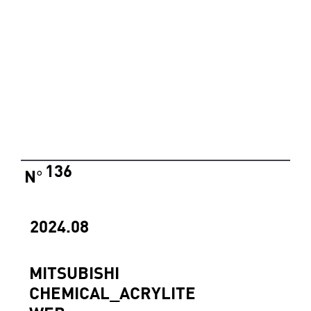
136
N
°
2024.08
MITSUBISHI
CHEMICAL_ACRYLITE