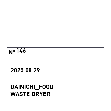
146
N
°
2025.08.29
DAINICHI_FOOD
WASTE DRYER