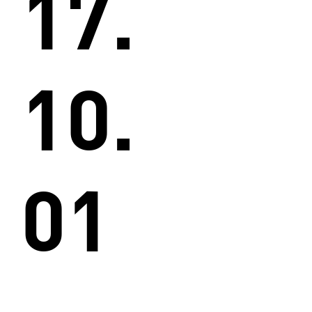
17.
10.
01