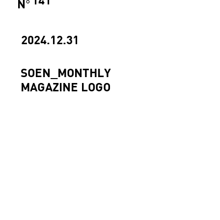
N
°
2024.12.31
SOEN_MONTHLY
MAGAZINE LOGO