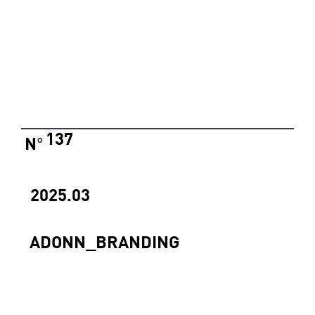
137
N
°
2025.03
ADONN_BRANDING