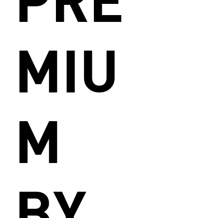
MIU
M
BY