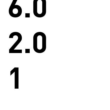
6.0
2.0
1