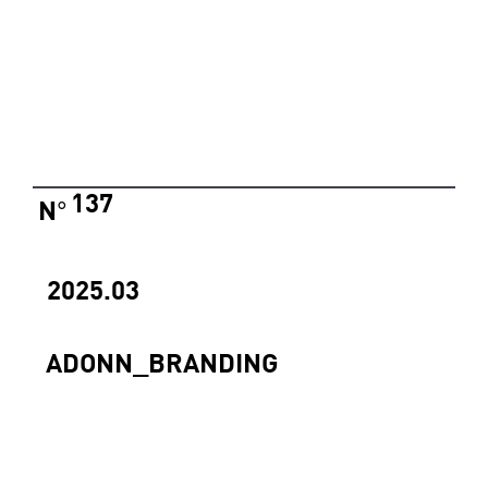
137
N
°
2025.03
ADONN_BRANDING