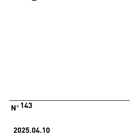
143
N
°
2025.04.10