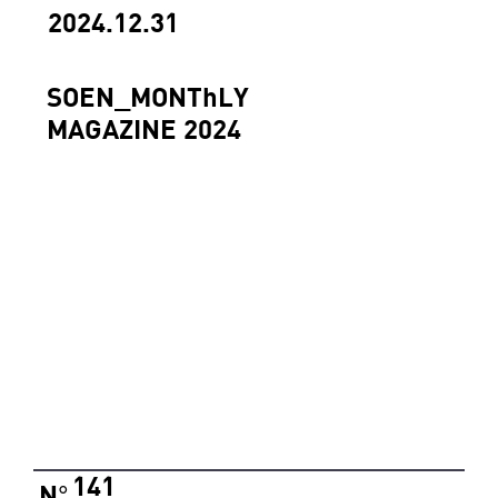
2024.12.31
SOEN_MONThLY
MAGAZINE 2024
141
N
°