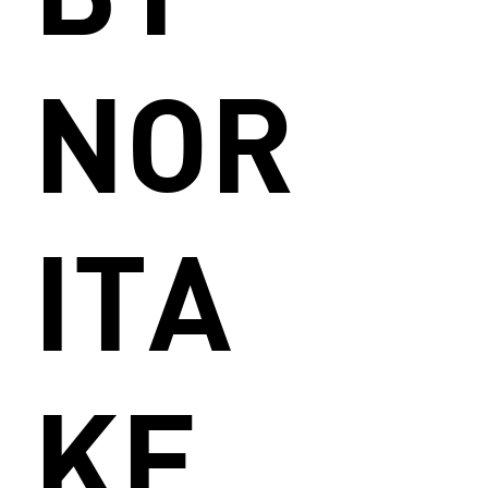
NOR
ITA
KE