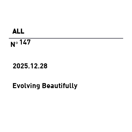
ALL
147
N
°
2025.12.28
Evolving Beautifully