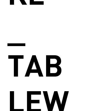
_
TAB
LEW