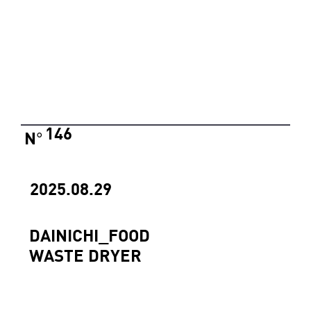
146
N
°
2025.08.29
DAINICHI_FOOD
WASTE DRYER