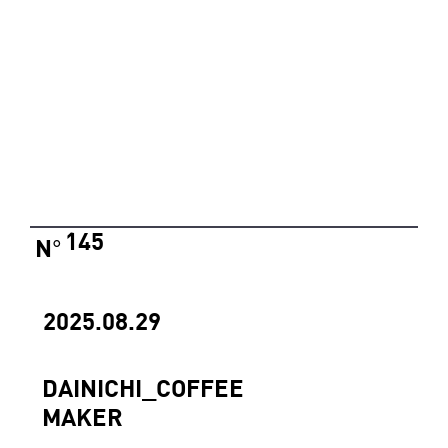
145
N
°
2025.08.29
DAINICHI_COFFEE
MAKER