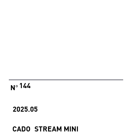
144
N
°
2025.05
CADO_STREAM MINI