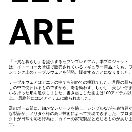
ARE
「上質な暮らし」を提供するセブンプレミアム。本プロジェクト
は、イトーヨーカ堂様で販売されているレギュラー商品よりも、
ンランク上のテーブルウェアを開発、販売することになりました
テーブルウェアはアエテの中でも初めての挑戦でした。普段の暮
しの中で使われるものですから、奇を衒わず、しかし、美しい佇
いを持った形を追求しました。書き起こした図面は100アイテム以
上。 最終的には14アイテムに絞られました。
器のボトム部に、細かなレリーフを施し、シンプルながら表情豊
な製品が、ノリタケ様の高い技術によって実現できました。プロ
クトが日常を彩る行為は、カドーの家電製品と通じるものがあり
す。