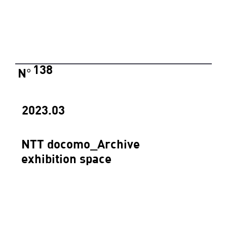
138
N
°
2023.03
NTT docomo_Archive
exhibition space