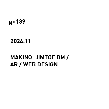
139
N
°
2024.11
MAKINO_JIMTOF DM /
AR / WEB DESIGN