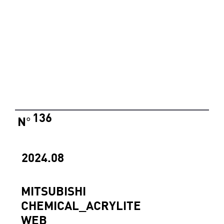
136
N
°
2024.08
MITSUBISHI
CHEMICAL_ACRYLITE
WEB