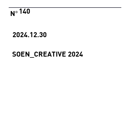
140
N
°
2024.12.30
SOEN_CREATIVE 2024