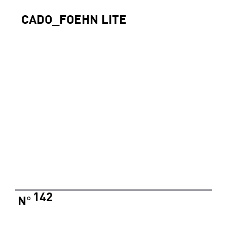
CADO_FOEHN LITE
142
N
°