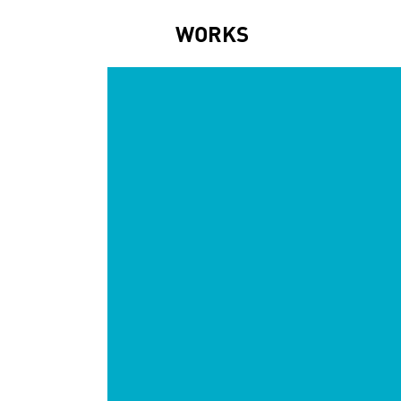
WORKS