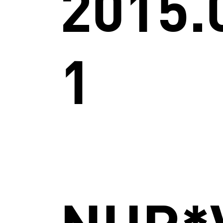
2015.
1