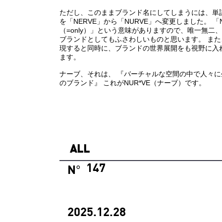
ただし、このままブランド名にしてしまうには、単
を「NERVE」から「NURVE」へ変更しました。 
（=only）」という意味がありますので、唯一無
ブランドとしてもふさわしいものと思います。 また
現すると同時に、ブランドの世界展開をも視野に入
ます。
ナーブ、それは、 『バーチャルな空間の中で人々
のブランド』 これがNUR*VE（ナーブ）です。
ALL
147
N
°
2025.12.28