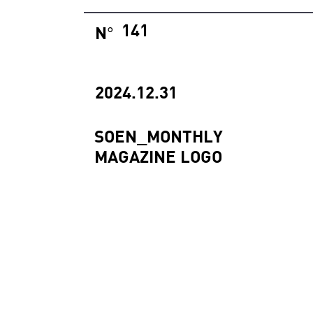
141
N
°
2024.12.31
SOEN_MONTHLY
MAGAZINE LOGO