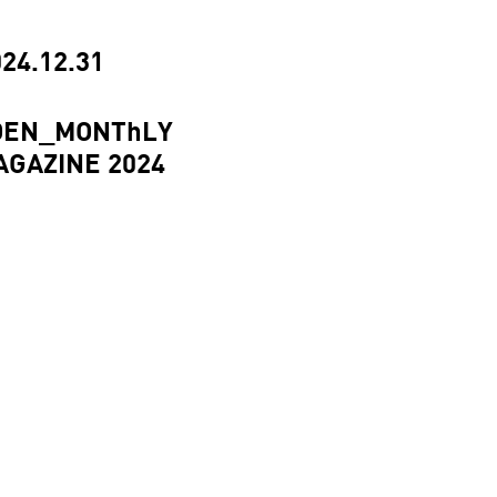
24.12.31
OEN_MONThLY
AGAZINE 2024