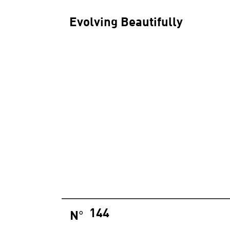
Evolving Beautifully
144
N
°