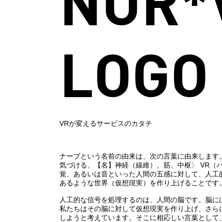
NUR*
LOGO
VRが変えるサービスのカタチ
ナーブという名前の由来は、次の言葉に由来します。 〈
気づける、【名】神経（線維）、筋、中枢〉 VR（
覚、あるいは音といった人間の五感に対して、人工
あるような世界（仮想現実）を作り上げることです
人工的な信号を処理するのは、人間の脳です。脳に
私たちはその脳に対して仮想現実を作り上げ、さら
しようと考えています。そこに相応しい言葉として、