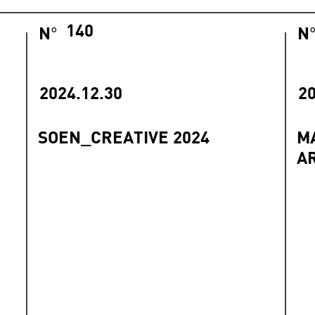
140
N
N
°
2024.12.30
20
SOEN_CREATIVE 2024
M
A