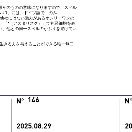
語そのものの意味になりますので、スペル
「NUR」には、ドイツ語で「のみ
二、他社にはない魅力があるオンリーワンの
、「*（アスタリスク）」で神経細胞を表
れ、他との同一スペルのかぶりを避けてい
に生きる力を与えることができる唯一無二
146
N
N
°
2025.08.29
20