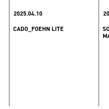
2025.04.10
20
CADO_FOEHN LITE
S
M