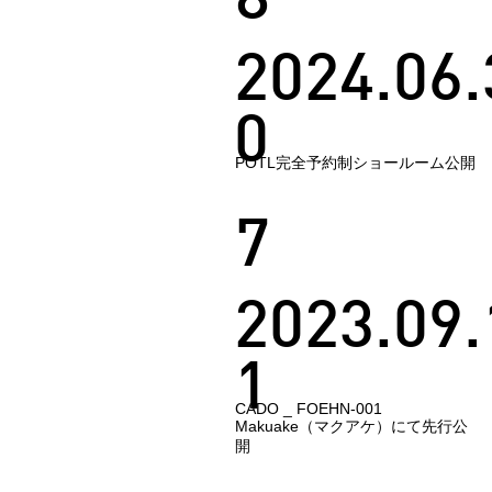
8
2024.06.
0
POTL完全予約制ショールーム公開
7
2023.09.
1
CADO _ FOEHN-001
Makuake（マクアケ）にて先行公
開