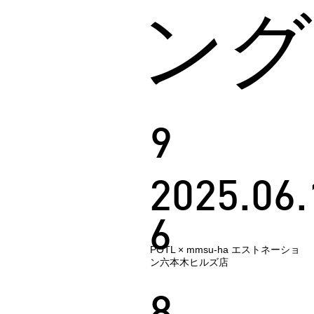
ンク
9
2025.06.
6
POTL × mmsu-ha エストネーショ
ン六本木ヒルズ店