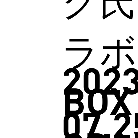
ク氏
ラボ
2023
BOX
07.2