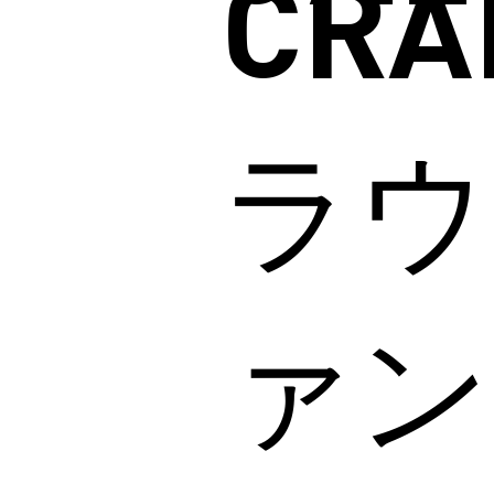
CRA
ラウ
ァン