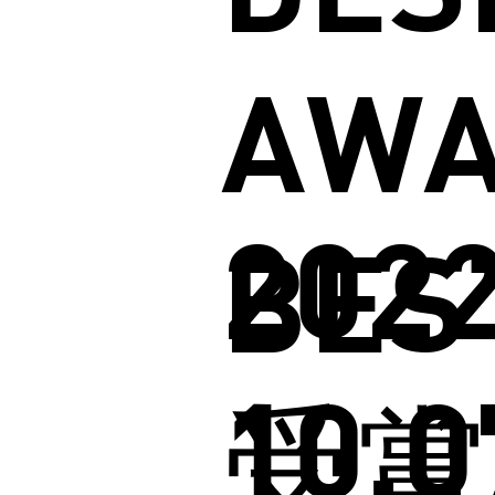
AW
2022
BES
10.0
受賞