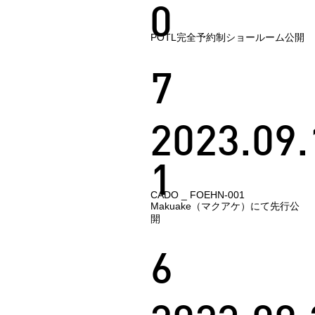
0
POTL完全予約制ショールーム公開
7
2023.09.
1
CADO _ FOEHN-001
Makuake（マクアケ）にて先行公
開
6