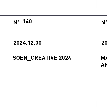
140
N
N
°
2024.12.30
20
SOEN_CREATIVE 2024
M
A