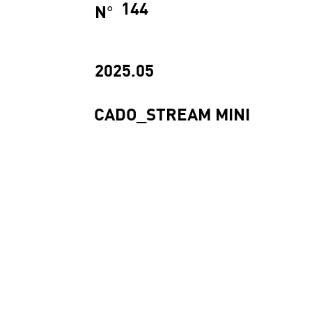
144
N
°
2025.05
CADO_STREAM MINI