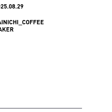
25.08.29
AINICHI_COFFEE
AKER