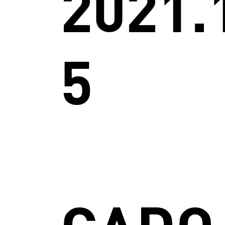
2021.
5