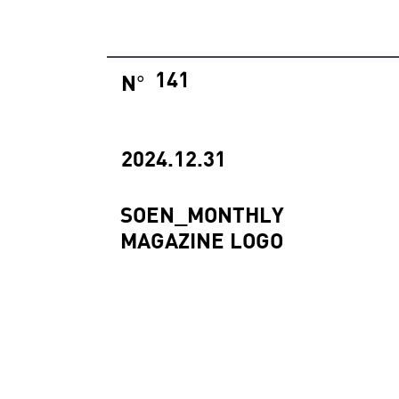
141
N
°
2024.12.31
SOEN_MONTHLY
MAGAZINE LOGO