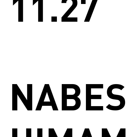
11.27
NABES