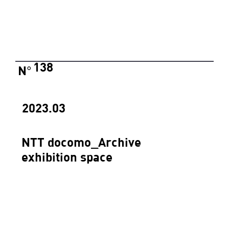
138
N
°
2023.03
NTT docomo_Archive
exhibition space