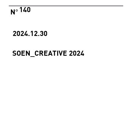
140
N
°
2024.12.30
SOEN_CREATIVE 2024