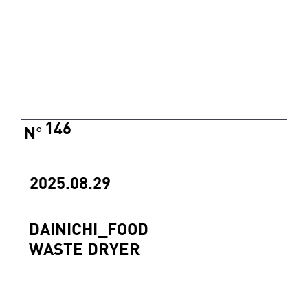
146
N
°
2025.08.29
DAINICHI_FOOD
WASTE DRYER