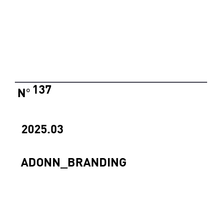
137
N
°
2025.03
ADONN_BRANDING