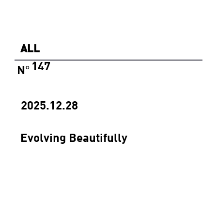
ALL
147
N
°
2025.12.28
Evolving Beautifully