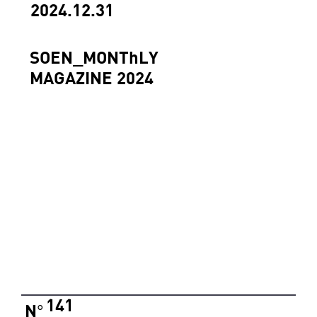
2024.12.31
SOEN_MONThLY
MAGAZINE 2024
141
N
°