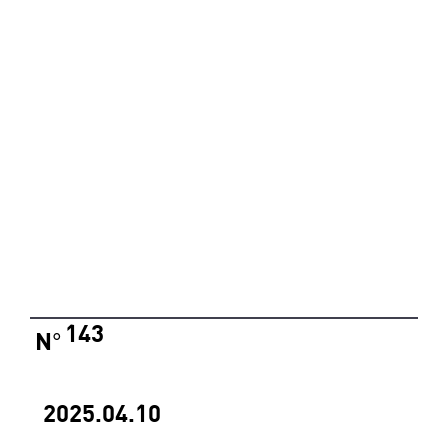
143
N
°
2025.04.10