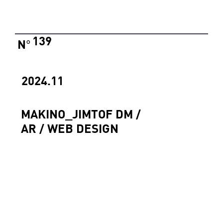
139
N
°
2024.11
MAKINO_JIMTOF DM /
AR / WEB DESIGN