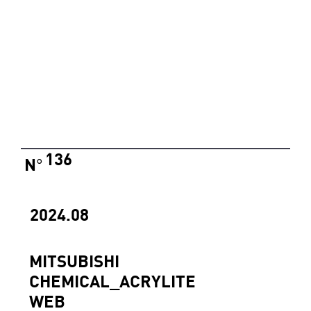
136
N
°
2024.08
MITSUBISHI
CHEMICAL_ACRYLITE
WEB