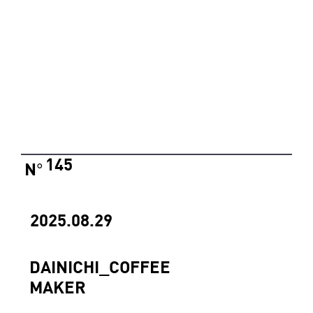
145
N
°
2025.08.29
DAINICHI_COFFEE
MAKER