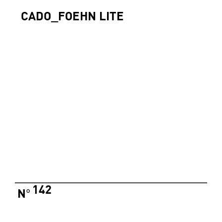
CADO_FOEHN LITE
142
N
°