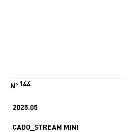
144
N
°
2025.05
CADO_STREAM MINI