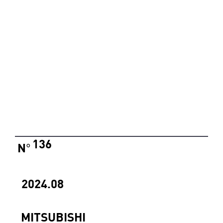
136
N
°
2024.08
MITSUBISHI