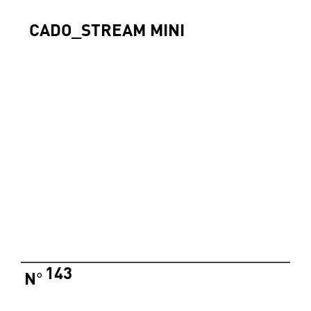
CADO_STREAM MINI
143
N
°