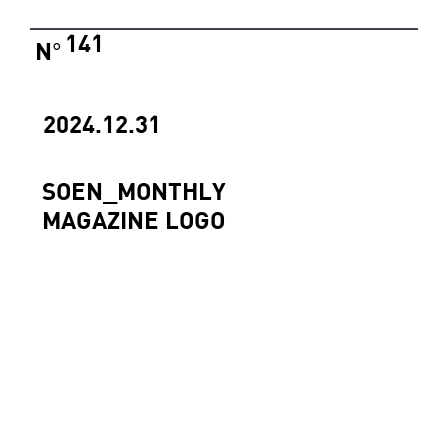
141
N
°
2024.12.31
SOEN_MONTHLY
MAGAZINE LOGO