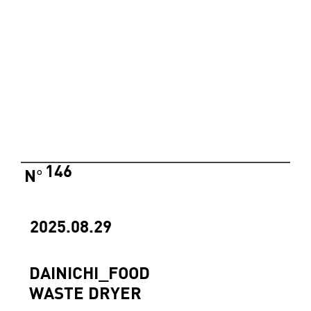
146
N
°
2025.08.29
DAINICHI_FOOD
WASTE DRYER