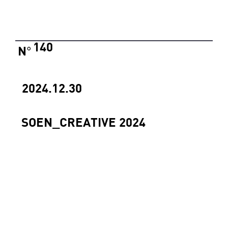
140
N
°
2024.12.30
SOEN_CREATIVE 2024