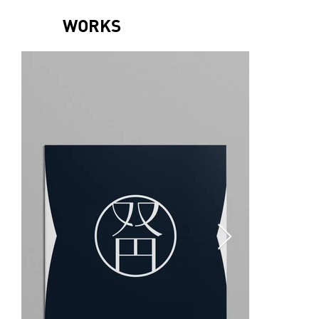
WORKS