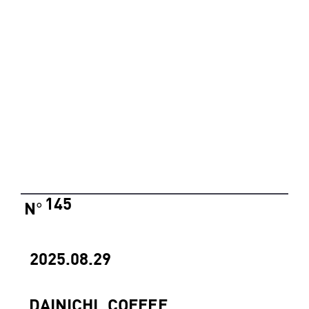
145
N
°
2025.08.29
DAINICHI_COFFEE