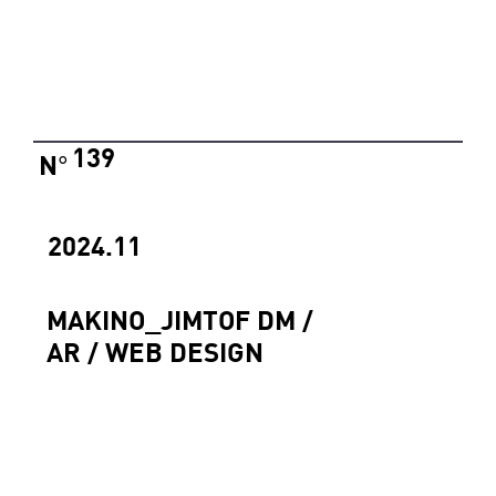
139
N
°
2024.11
MAKINO_JIMTOF DM /
AR / WEB DESIGN