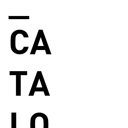
CA
TA
LO