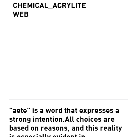
CHEMICAL_ACRYLITE
WEB
"aete" is a word that expresses a
strong intention.All choices are
based on reasons, and this reality
is especially evident in