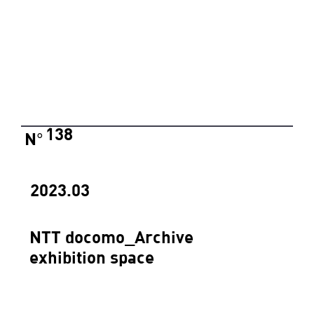
138
N
°
2023.03
NTT docomo_Archive
exhibition space