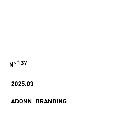
137
N
°
2025.03
ADONN_BRANDING