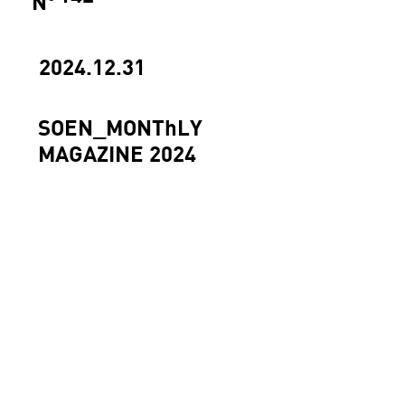
N
°
2024.12.31
SOEN_MONThLY
MAGAZINE 2024