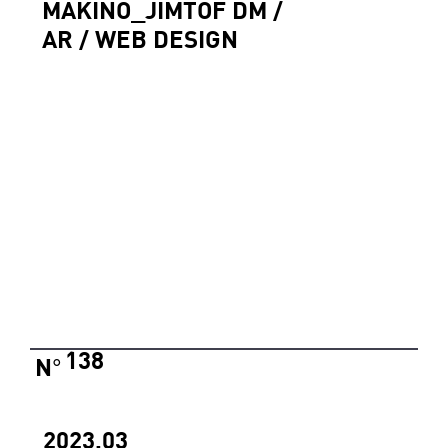
MAKINO_JIMTOF DM /
AR / WEB DESIGN
138
N
°
2023.03