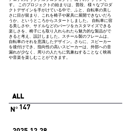
す。 このプロジェクトの始まりは、普段、様々なプロダ
クトデザインを手がけている中で、ふと、自転車の美し
さに目が留まり、これを椅子や家具に展開できないだろ
うか、というところからスタートしました。 自転車に宿
る美しさや、サドルなどのパーツをカスタマイズできる
楽しさを、椅子にも取り入れられたら魅力的な製品がで
きると考え、設計しました。スチール製のフレームは、
自転車のそれを意識したデザイン。さらに、スピーカー
を後付けでき、指向性の高いスピーカーは、外部への音
漏れが少なく、周りの人たちに気兼ねすることなく映画
や音楽を楽しむことができます。
ALL
147
N
°
2025.12.28