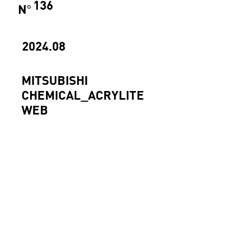
136
N
°
2024.08
MITSUBISHI
CHEMICAL_ACRYLITE
WEB