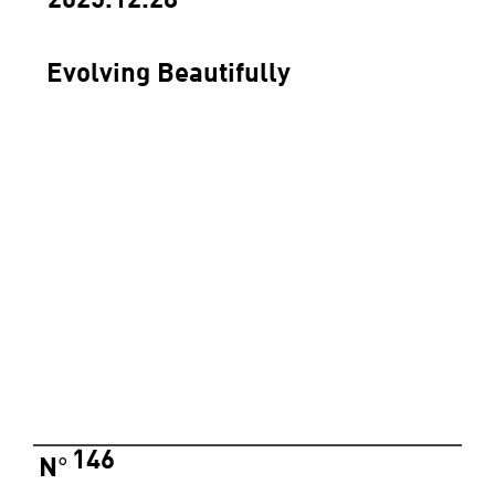
Evolving Beautifully
146
N
°