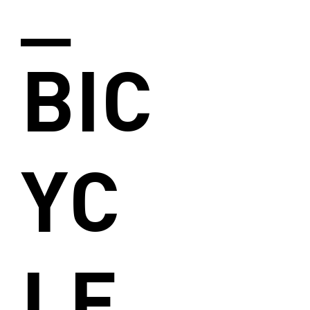
BIC
YC
LE