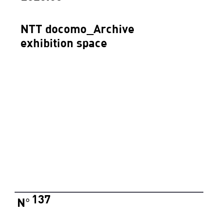
NTT docomo_Archive
exhibition space
137
N
°