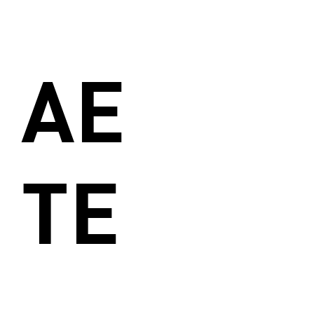
AE
TE
_