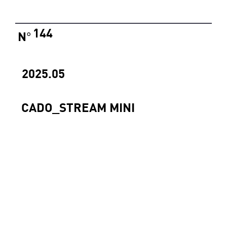
144
N
°
2025.05
CADO_STREAM MINI