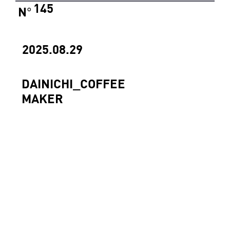
145
N
°
2025.08.29
DAINICHI_COFFEE
MAKER