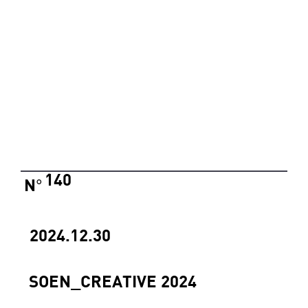
140
N
°
2024.12.30
SOEN_CREATIVE 2024