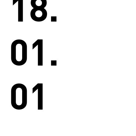
18.
01.
01