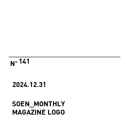
141
N
°
2024.12.31
SOEN_MONTHLY
MAGAZINE LOGO