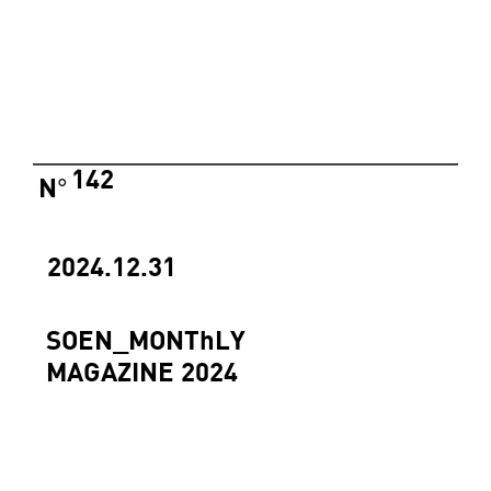
142
N
°
2024.12.31
SOEN_MONThLY
MAGAZINE 2024