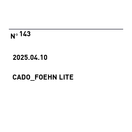
143
N
°
2025.04.10
CADO_FOEHN LITE