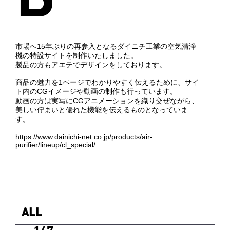
市場へ15年ぶりの再参入となるダイニチ工業の空気清浄
機の特設サイトを制作いたしました。
製品の方もアエテでデザインをしております。
商品の魅力を1ページでわかりやすく伝えるために、サイ
ト内のCGイメージや動画の制作も行っています。
動画の方は実写にCGアニメーションを織り交ぜながら、
美しい佇まいと優れた機能を伝えるものとなっていま
す。
https://www.dainichi-net.co.jp/products/air-
purifier/lineup/cl_special/
ALL