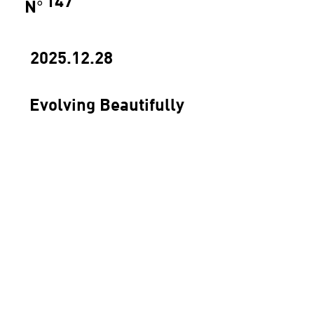
147
N
°
2025.12.28
Evolving Beautifully