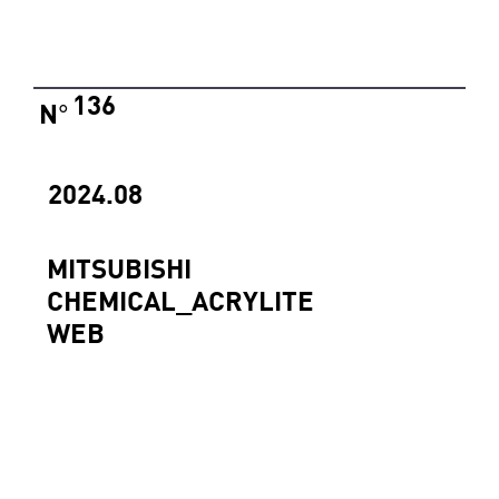
136
N
°
2024.08
MITSUBISHI
CHEMICAL_ACRYLITE
WEB