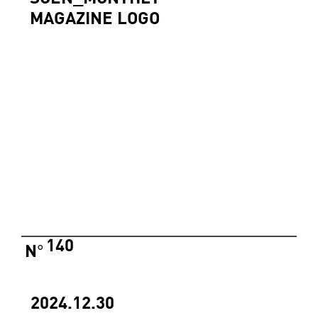
MAGAZINE LOGO
140
N
°
2024.12.30