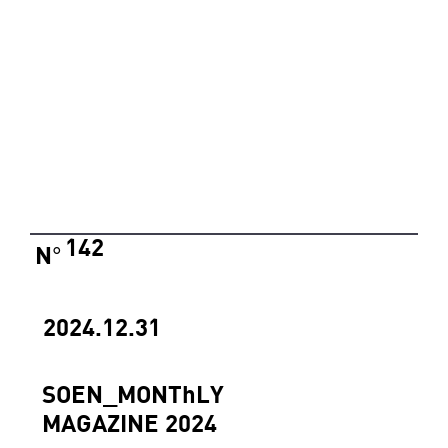
142
N
°
2024.12.31
SOEN_MONThLY
MAGAZINE 2024