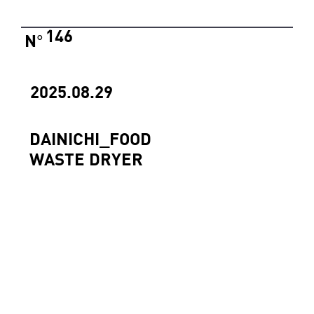
146
N
°
2025.08.29
DAINICHI_FOOD
WASTE DRYER