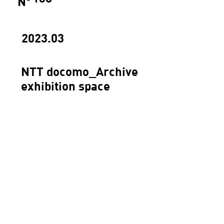
N
°
2023.03
NTT docomo_Archive
exhibition space