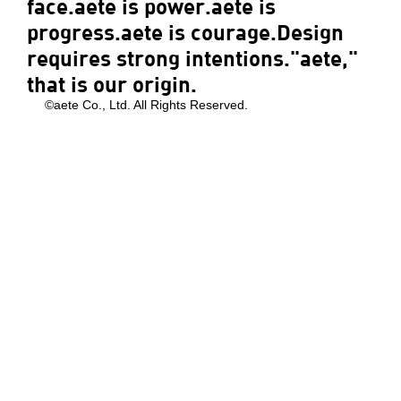
face.aete is power.aete is
progress.aete is courage.Design
requires strong intentions."aete,"
that is our origin.
©aete Co., Ltd. All Rights Reserved.