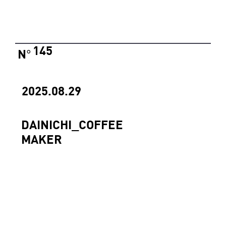
145
N
°
2025.08.29
DAINICHI_COFFEE
MAKER