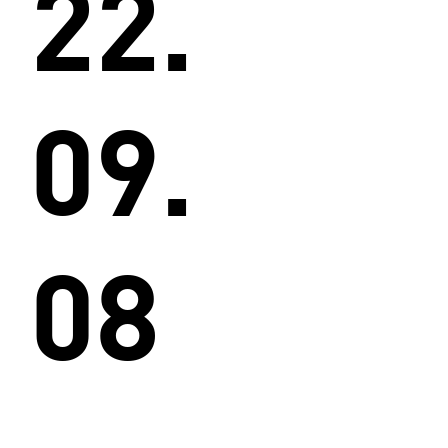
22.
09.
08