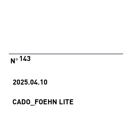
143
N
°
2025.04.10
CADO_FOEHN LITE