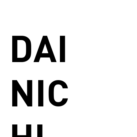
DAI
NIC
HI