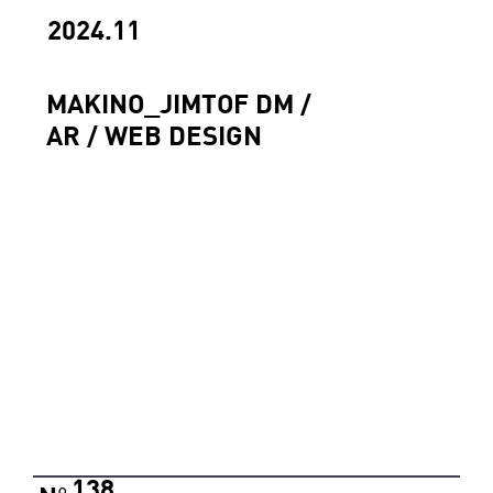
2024.11
MAKINO_JIMTOF DM /
AR / WEB DESIGN
138