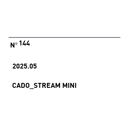
144
N
°
2025.05
CADO_STREAM MINI