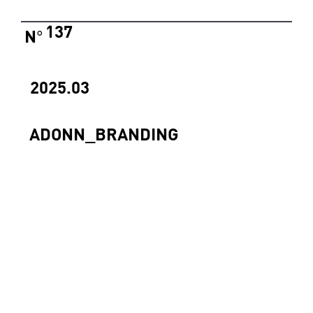
137
N
°
2025.03
ADONN_BRANDING