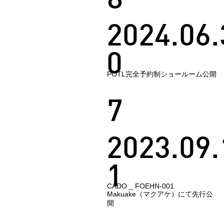
8
2024.06.
0
POTL完全予約制ショールーム公開
7
2023.09.
1
CADO _ FOEHN-001
Makuake（マクアケ）にて先行公
開