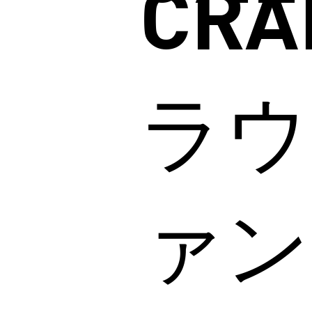
CRA
ラウ
ァン