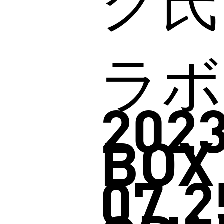
ク氏
ラボ
2023
BOX
07.2