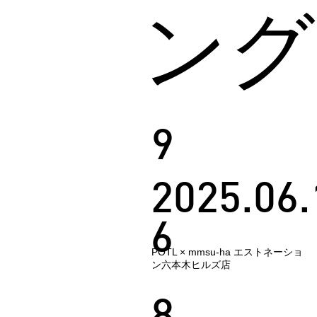
ンク
9
2025.06.
6
POTL × mmsu-ha エストネーショ
ン六本木ヒルズ店