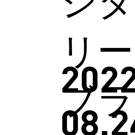
ジタ
リー
2022
ブラ
08.2